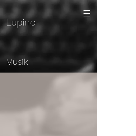
Lupino
Musik